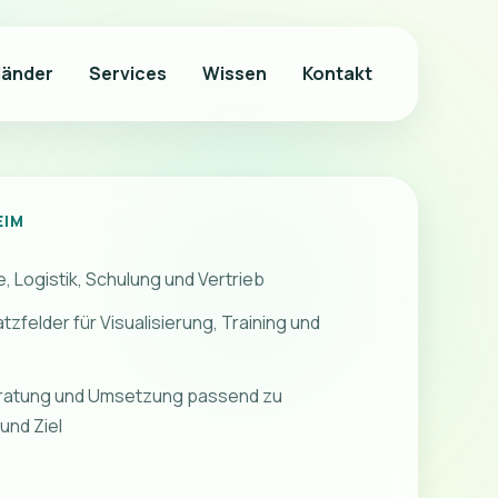
länder
Services
Wissen
Kontakt
EIM
e, Logistik, Schulung und Vertrieb
tzfelder für Visualisierung, Training und
Beratung und Umsetzung passend zu
nd Ziel