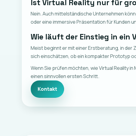
Ist Virtual Reality nur für 
Nein. Auch mittelständische Unternehmen können
oder eine immersive Präsentation für Kunden un
Wie läuft der Einstieg in ein
Meist beginnt er mit einer Erstberatung, in de
sich einschätzen, ob ein kompakter Prototyp od
Wenn Sie prüfen möchten, wie Virtual Reality 
einen sinnvollen ersten Schritt.
Kontakt