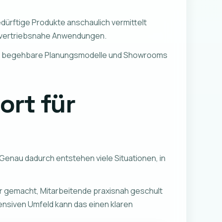
dürftige Produkte anschaulich vermittelt
d vertriebsnahe Anwendungen.
onen, begehbare Planungsmodelle und Showrooms
rt für
enau dadurch entstehen viele Situationen, in
er gemacht, Mitarbeitende praxisnah geschult
nsiven Umfeld kann das einen klaren