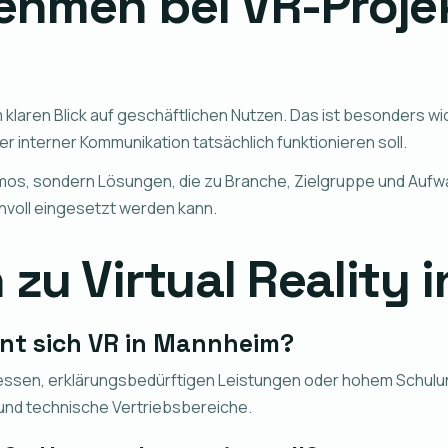
hmen bei VR-Projek
aren Blick auf geschäftlichen Nutzen. Das ist besonders wicht
r interner Kommunikation tatsächlich funktionieren soll.
os, sondern Lösungen, die zu Branche, Zielgruppe und Aufwa
nnvoll eingesetzt werden kann.
 zu Virtual Reality
nt sich VR in Mannheim?
essen, erklärungsbedürftigen Leistungen oder hohem Schulun
 und technische Vertriebsbereiche.