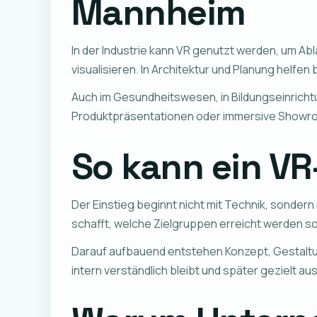
Mannheim
In der Industrie kann VR genutzt werden, um Abl
visualisieren. In Architektur und Planung helfe
Auch im Gesundheitswesen, in Bildungseinricht
Produktpräsentationen oder immersive Showro
So kann ein VR
Der Einstieg beginnt nicht mit Technik, sonder
schafft, welche Zielgruppen erreicht werden sol
Darauf aufbauend entstehen Konzept, Gestaltun
intern verständlich bleibt und später gezielt 