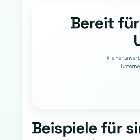
Bereit fü
In einer unver
Unterneh
Beispiele für 