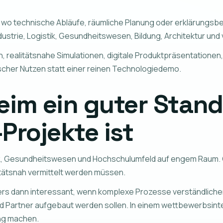
 wo technische Abläufe, räumliche Planung oder erklärungsbe
strie, Logistik, Gesundheitswesen, Bildung, Architektur un
gen, realitätsnahe Simulationen, digitale Produktpräsentati
ischer Nutzen statt einer reinen Technologiedemo.
m ein guter Stando
Projekte ist
tik, Gesundheitswesen und Hochschulumfeld auf engem Raum. G
litätsnah vermittelt werden müssen.
nders dann interessant, wenn komplexe Prozesse verständlich
 Partner aufgebaut werden sollen. In einem wettbewerbsinte
ng machen.