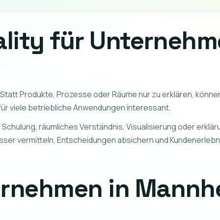
ality für Unternehm
t
r. Statt Produkte, Prozesse oder Räume nur zu erklären, könn
ür viele betriebliche Anwendungen interessant.
o Schulung, räumliches Verständnis, Visualisierung oder erkl
er vermitteln, Entscheidungen absichern und Kundenerlebnis
ernehmen in Mannhe