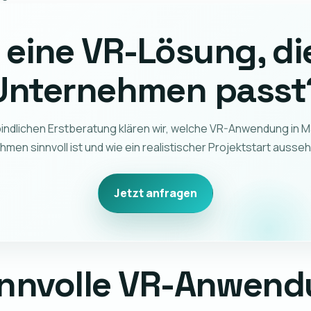
r eine VR-Lösung, di
Unternehmen passt
bindlichen Erstberatung klären wir, welche VR-Anwendung in M
men sinnvoll ist und wie ein realistischer Projektstart ausse
Jetzt anfragen
sinnvolle VR-Anwen