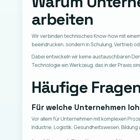
Warum Unterne
arbeiten
Wir verbinden technisches Know-how mit einem kl
beeindrucken, sondern in Schulung, Vertrieb ode
Dabei entwickeln wir keine austauschbaren Dem
Technologie ein Werkzeug, das in der Praxis si
Häufige Fragen
Für welche Unternehmen loh
Vor allem für Unternehmen mit komplexen Proz
Industrie, Logistik, Gesundheitswesen, Bildung