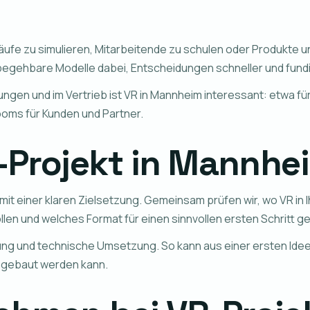
äufe zu simulieren, Mitarbeitende zu schulen oder Produkte un
n begehbare Modelle dabei, Entscheidungen schneller und fundi
ungen und im Vertrieb ist VR in Mannheim interessant: etwa f
oms für Kunden und Partner.
-Projekt in Mannhe
n mit einer klaren Zielsetzung. Gemeinsam prüfen wir, wo VR i
len und welches Format für einen sinnvollen ersten Schritt ge
g und technische Umsetzung. So kann aus einer ersten Idee e
ausgebaut werden kann.