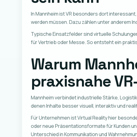
In Mannheim ist VR besonders dort interessant,
werden müssen. Dazu zählen unter anderem Indu
Typische Einsatzfelder sind virtuelle Schulun
für Vertrieb oder Messe. So entsteht ein prakt
Warum Mannhei
praxisnahe VR-
Mannheim verbindet industrielle Stärke, Logis
denen Inhalte besser visuell, interaktiv und rea
Für Unternehmen ist Virtual Reality hier beso
oder neue Präsentationsformate für Kunden und
Unterschied in Kommunikation und Wahrnehmu