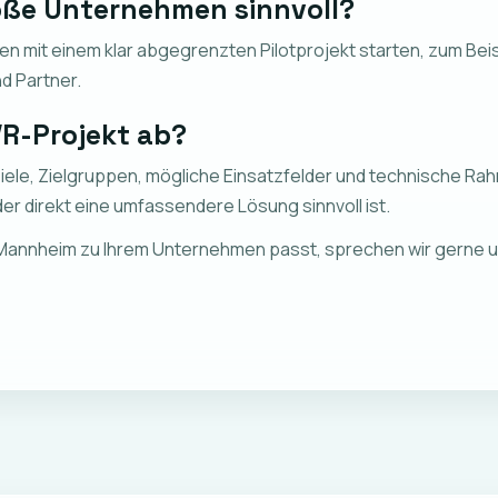
große Unternehmen sinnvoll?
 mit einem klar abgegrenzten Pilotprojekt starten, zum Beisp
d Partner.
 VR-Projekt ab?
r Ziele, Zielgruppen, mögliche Einsatzfelder und technische 
er direkt eine umfassendere Lösung sinnvoll ist.
in Mannheim zu Ihrem Unternehmen passt, sprechen wir gerne u