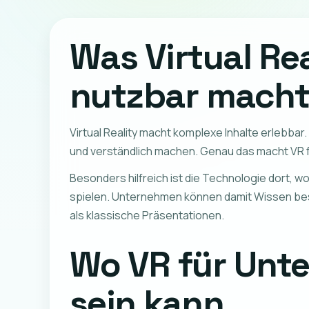
Was Virtual Re
nutzbar mach
Virtual Reality macht komplexe Inhalte erlebba
und verständlich machen. Genau das macht VR f
Besonders hilfreich ist die Technologie dort, w
spielen. Unternehmen können damit Wissen bess
als klassische Präsentationen.
Wo VR für Unt
sein kann