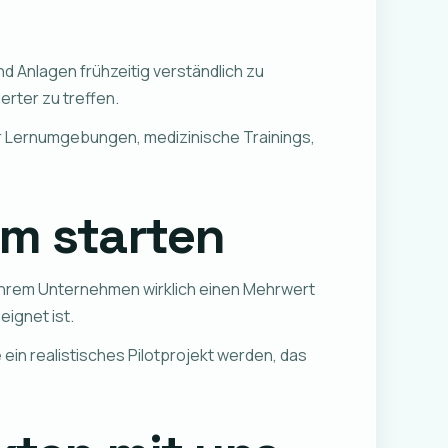
d Anlagen frühzeitig verständlich zu
erter zu treffen.
ür Lernumgebungen, medizinische Trainings,
im starten
n Ihrem Unternehmen wirklich einen Mehrwert
eignet ist.
in realistisches Pilotprojekt werden, das