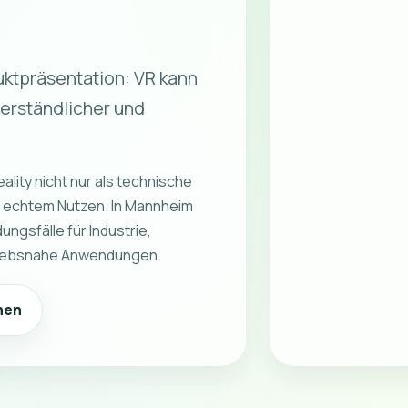
uktpräsentation: VR kann
erständlicher und
lity nicht nur als technische
t echtem Nutzen. In Mannheim
gsfälle für Industrie,
triebsnahe Anwendungen.
hen