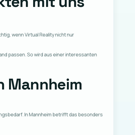
ten mit uns
ig, wenn Virtual Reality nicht nur
nd passen. So wird aus einer interessanten
 in Mannheim
gsbedarf. In Mannheim betrifft das besonders