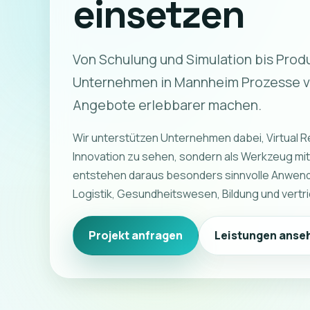
einsetzen
Von Schulung und Simulation bis Prod
Unternehmen in Mannheim Prozesse v
Angebote erlebbarer machen.
Wir unterstützen Unternehmen dabei, Virtual Rea
Innovation zu sehen, sondern als Werkzeug mi
entstehen daraus besonders sinnvolle Anwendun
Logistik, Gesundheitswesen, Bildung und ver
Projekt anfragen
Leistungen anse